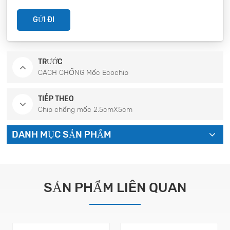
GỬI ĐI
TRƯỚC
CÁCH CHỐNG Mốc Ecochip
TIẾP THEO
Chip chống mốc 2.5cmX5cm
DANH MỤC SẢN PHẨM
SẢN PHẨM LIÊN QUAN