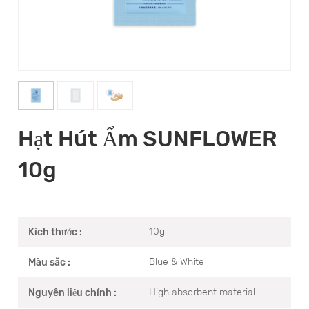
Hạt Hút Ẩm SUNFLOWER
10g
10g
Kích thước :
Blue & White
Màu sắc :
High absorbent material
Nguyên liệu chính :