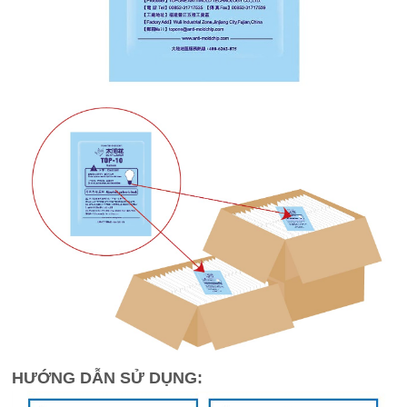
HƯỚNG DẪN SỬ DỤNG: